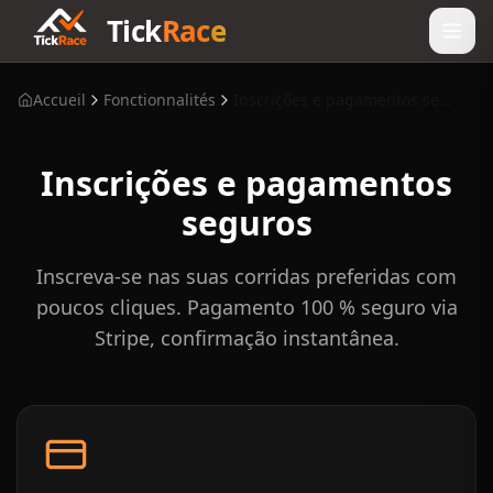
Tick
Race
Accueil
Fonctionnalités
Inscrições e pagamentos seguros
Inscrições e pagamentos
seguros
Inscreva-se nas suas corridas preferidas com
poucos cliques. Pagamento 100 % seguro via
Stripe, confirmação instantânea.