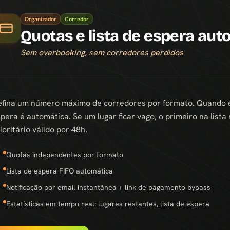
Organizador
Corredor
Quotas e lista de espera aut
Sem overbooking, sem corredores perdidos
fina um número máximo de corredores por formato. Quando es
pera é automática. Se um lugar ficar vago, o primeiro na lis
ioritário válido por 48h.
Quotas independentes por formato
Lista de espera FIFO automática
Notificação por email instantânea + link de pagamento bypass
Estatísticas em tempo real: lugares restantes, lista de espera