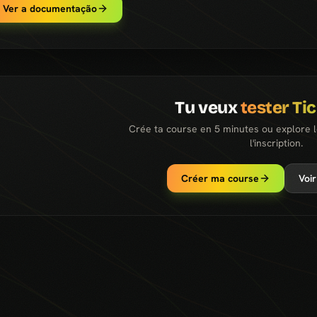
Ver a documentação
Tu veux
tester Ti
Crée ta course en 5 minutes ou explore 
l'inscription.
Créer ma course
Voir