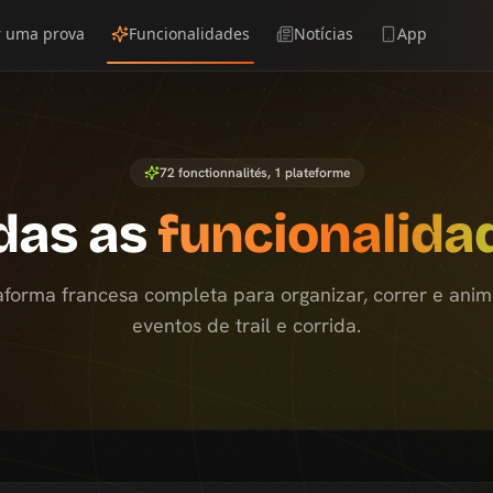
r uma prova
Funcionalidades
Notícias
App
72
fonctionnalités, 1 plateforme
das as
funcionalida
forma francesa completa para organizar, correr e anim
eventos de trail e corrida.