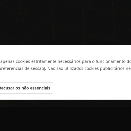
a apenas cookies estritamente necessários para o funcionamento do
preferências de sessão). Não são utilizados cookies publicitários n
Recusar os não essenciais