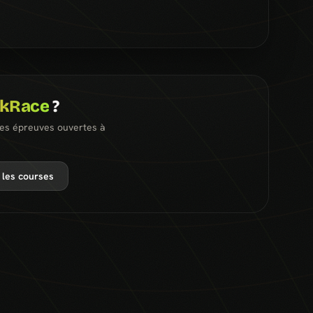
ckRace
?
les épreuves ouvertes à
 les courses