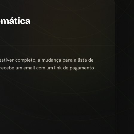
omática
tiver completo, a mudança para a lista de
ta recebe um email com um link de pagamento