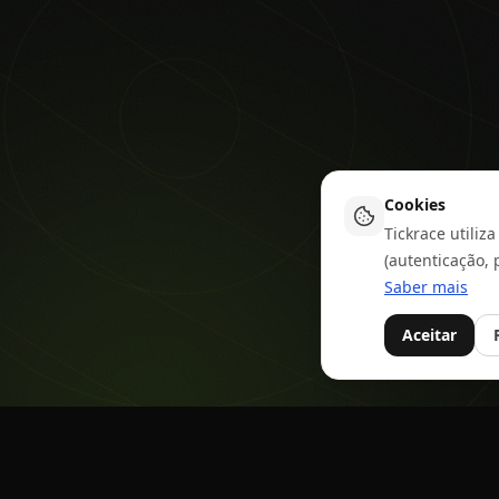
Cookies
Tickrace utiliz
(autenticação, 
Saber mais
Aceitar