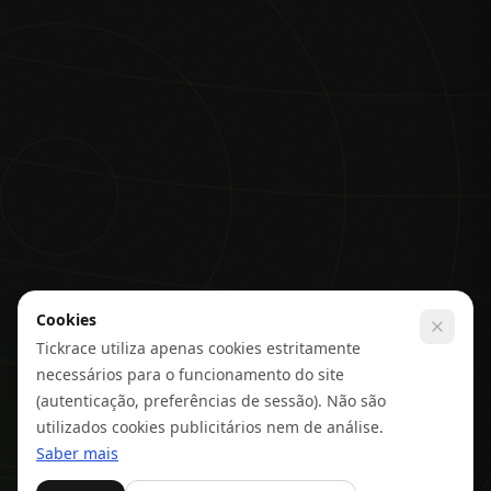
Cookies
Tickrace utiliza apenas cookies estritamente
necessários para o funcionamento do site
(autenticação, preferências de sessão). Não são
utilizados cookies publicitários nem de análise.
Saber mais