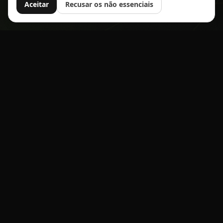
Aceitar
Recusar os não essenciais
Tick
Race
A plataforma moderna para criar, gerir e partilhar eventos
desportivos — inscrições, opções, pagamentos e
comunidade.
Pagamentos seguros