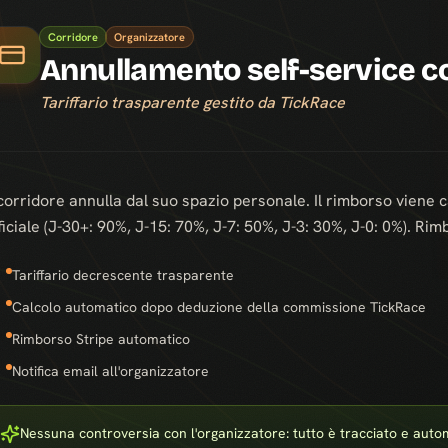
Corridore
Organizzatore
Annullamento self-service 
Tariffario trasparente gestito da TickRace
 corridore annulla dal suo spazio personale. Il rimborso viene 
ficiale (J-30+: 90%, J-15: 70%, J-7: 50%, J-3: 30%, J-0: 0%). R
Tariffario decrescente trasparente
Calcolo automatico dopo deduzione della commissione TickRace
Rimborso Stripe automatico
Notifica email all'organizzatore
Nessuna controversia con l'organizzatore: tutto è tracciato e auto