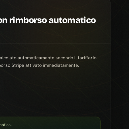
con rimborso automatico
calcolato automaticamente secondo il tariffario
imborso Stripe attivato immediatamente.
matico.