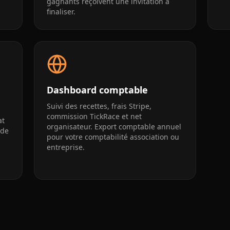
gagnants reçoivent une invitation à
finaliser.
Dashboard comptable
Suivi des recettes, frais Stripe,
commission TickRace et net
at
organisateur. Export comptable annuel
 de
pour votre comptabilité association ou
entreprise.