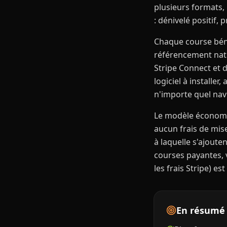
plusieurs formats, 
: dénivelé positif, 
Chaque course béné
référencement natu
Stripe Connect et 
logiciel à installe
n'importe quel nav
Le modèle économiq
aucun frais de mis
à laquelle s'ajoute
courses payantes, 
les frais Stripe) e
En résumé