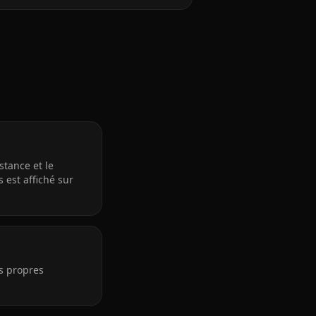
stance et le
 est affiché sur
es propres