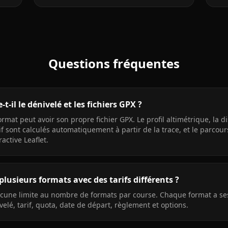
Questions fréquentes
t-il le dénivelé et les fichiers GPX ?
rmat peut avoir son propre fichier GPX. Le profil altimétrique, la di
if sont calculés automatiquement à partir de la trace, et le parcours
active Leaflet.
 plusieurs formats avec des tarifs différents ?
 aucune limite au nombre de formats par course. Chaque format a s
velé, tarif, quota, date de départ, règlement et options.