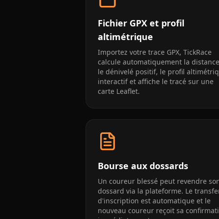
Fichier GPX et profil
altimétrique
Importez votre trace GPX, TickRace
calcule automatiquement la distance
le dénivelé positif, le profil altimétri
interactif et affiche le tracé sur une
carte Leaflet.
Bourse aux dossards
Un coureur blessé peut revendre so
dossard via la plateforme. Le transfe
d'inscription est automatique et le
nouveau coureur reçoit sa confirmat