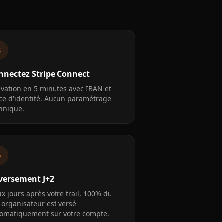
3
nnectez Stripe Connect
ivation en 5 minutes avec IBAN et
ce d'identité. Aucun paramétrage
hnique.
6
versement J+2
x jours après votre trail, 100% du
 organisateur est versé
omatiquement sur votre compte.