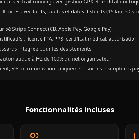
cialisée trail running avec gestion GPX et profil altimétriq
illimités avec tarifs, quotas et dates distincts (15 km, 30 km
risé Stripe Connect (CB, Apple Pay, Google Pay)
stificatifs : licence FFA, PPS, certificat médical, autorisatio
ssards intégrée pour les désistements
automatique à J+2 de 100% du net organisateur
ent, 5% de commission uniquement sur les inscriptions pa
Fonctionnalités incluses