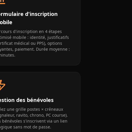
rmulaire d'inscription
obile
rcours d'inscription en 4 étapes
imisé mobile : identité, justificatifs
ertificat médical ou PPS), options
yantes, paiement. Durée moyenne :
minutes.
estion des bénévoles
éez une grille postes × créneaux
ignaleur, ravito, chrono, PC course).
s bénévoles s'inscrivent via un lien
gique sans mot de passe.