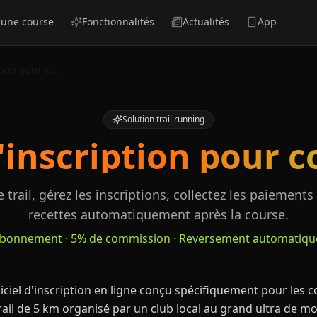
 une course
Fonctionnalités
Actualités
App
Logiciel d'inscription pour course trail
Solution trail running
'inscription pour c
 trail, gérez les inscriptions, collectez les paiements 
recettes automatiquement après la course.
abonnement · 5% de commission · Reversement automatique
iciel d'inscription en ligne conçu spécifiquement pour les c
trail de 5 km organisé par un club local au grand ultra de 