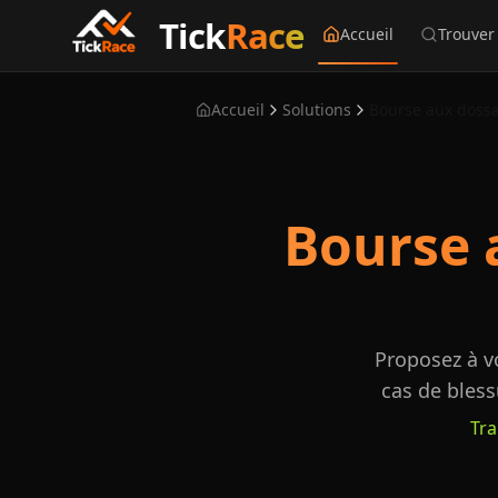
Tick
Race
Accueil
Trouver
Accueil
Solutions
Bourse 
Proposez à v
cas de bles
Tra