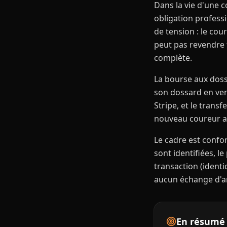
Dans la vie d'une c
obligation profess
de tension : le cou
peut pas revendre f
complète.
La bourse aux doss
son dossard en ven
Stripe, et le transf
nouveau coureur app
Le cadre est confor
sont identifiées, l
transaction (identi
aucun échange d'ar
En résumé