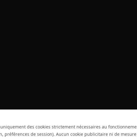
se uniquement des cookies strictement nécessaires au fonctionneme
on, préférences de session). Aucun cookie publicitaire ni de mesur