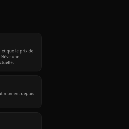
s et que le prix de
prélève une
tuelle.
tout moment depuis