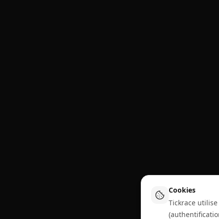
Cookies
Tickrace utili
(authentificati