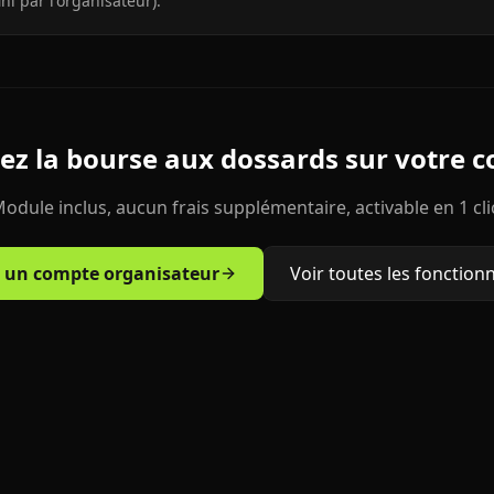
ni par l'organisateur).
vez la bourse aux dossards sur votre c
odule inclus, aucun frais supplémentaire, activable en 1 cli
r un compte organisateur
Voir toutes les fonctionn