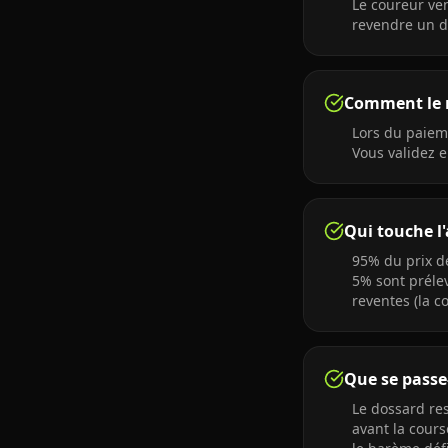
Le coureur ven
revendre un do
Comment le n
Lors du paieme
Vous validez 
Qui touche l'
95% du prix d
5% sont préle
reventes (la co
Que se passe-
Le dossard res
avant la cours