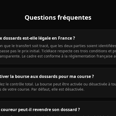
Questions fréquentes
 dossards est-elle légale en France ?
on que le transfert soit tracé, que les deux parties soient identifiée
asse pas le prix initial. TickRace respecte ces trois conditions et 
ansparente. Le cadre est conforme à la réglementation française ac
ctiver la bourse aux dossards pour ma course ?
ez le contrôle total. La bourse peut être activée ou désactivée à 
 de votre course. Par défaut, elle est désactivée.
e coureur peut-il revendre son dossard ?