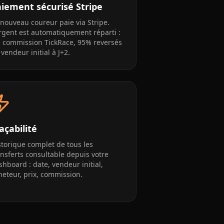
iement sécurisé Stripe
 nouveau coureur paie via Stripe.
argent est automatiquement réparti :
 commission TickRace, 95% reversés
 vendeur initial à J+2.
açabilité
storique complet de tous les
ansferts consultable depuis votre
shboard : date, vendeur initial,
heteur, prix, commission.