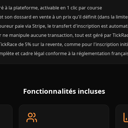
é à la plateforme, activable en 1 clic par course
 son dossard en vente à un prix qu'il définit (dans la limite d
ureur paie via Stripe, le transfert d'inscription est automa
r ne manipule aucune transaction, tout est géré par TickRa
ckRace de 5% sur la revente, comme pour l'inscription initi
omplète et cadre légal conforme à la réglementation françai
Fonctionnalités incluses