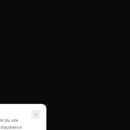
nt du site
e d'audience