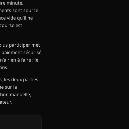
ère minute,
ements sont source
ce vide qu'il ne
 course est
plus participer met
n paiement sécurisé
a rien à faire : le
ons.
, les deux parties
e sur la
ation manuelle,
ateur.