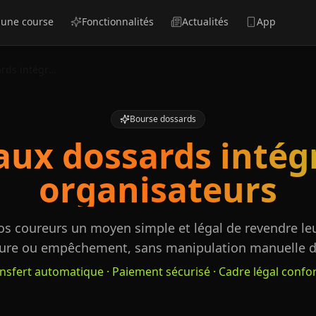
 une course
Fonctionnalités
Actualités
App
Bourse aux dossards intégrée pour organisateurs
Bourse dossards
aux dossards intég
organisateurs
os coureurs un moyen simple et légal de revendre le
sure ou empêchement, sans manipulation manuelle de
nsfert automatique · Paiement sécurisé · Cadre légal conf