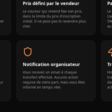
Prix défini par le vendeur
Pa
Le coureur qui revend fixe son prix,
Le
dans la limite du prix d'inscription
L'
ver
initial. Il ne peut pas le revendre plus
5%
cher.
au
Notification organisateur
Tr
Vous recevez un email à chaque
Hi
transfert effectué. Aucune action
tr
ur
requise de votre part, mais vous êtes
da
informé en temps réel.
ac