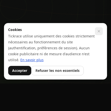
Cookies
Tickrace utilise uniquement des cookies strictement
nécessaires au fonctionnement du site
(authentification, préférences de session). Aucun
cookie publicitaire ni de mesure d'audience n'est
utilisé.
En savoir plus
Accepter
Refuser les non essentiels