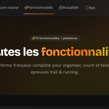
 une course
Fonctionnalités
Actualités
App
73
fonctionnalités, 1 plateforme
utes les
fonctionnali
forme française complète pour organiser, courir et faire
épreuves trail & running.