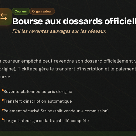
Coureur
Organisateur
Bourse aux dossards officiel
Fini les reventes sauvages sur les réseaux
 coureur empêché peut revendre son dossard officiellement vi
origine), TickRace gère le transfert d'inscription et le paiemen
urse.
Revente plafonnée au prix d'origine
Transfert d'inscription automatique
Paiement sécurisé Stripe (split vendeur + commission)
L'organisateur garde la traçabilité complète