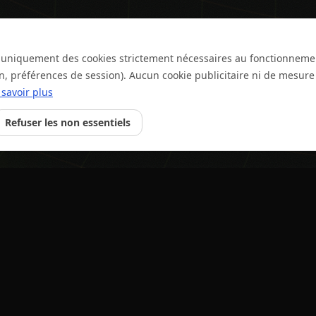
se uniquement des cookies strictement nécessaires au fonctionneme
on, préférences de session). Aucun cookie publicitaire ni de mesur
 savoir plus
Refuser les non essentiels
Navigation
Centre d'ai
FAQ
Accueil
Courses
Trouver 
Fonctionnalités