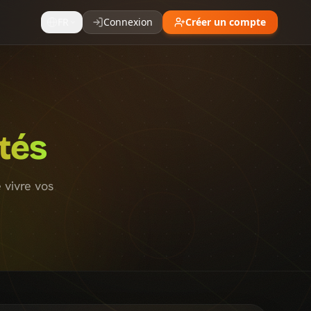
FR
Connexion
Créer un compte
tés
 vivre vos