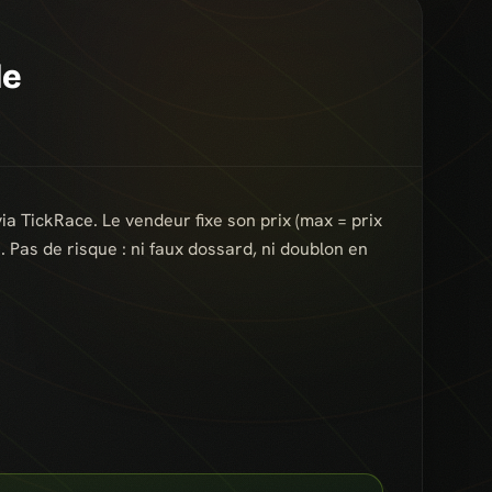
le
a TickRace. Le vendeur fixe son prix (max = prix
t. Pas de risque : ni faux dossard, ni doublon en