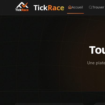
Tick
Race
Accueil
Trouver
To
Une plate