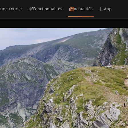
 une course
Fonctionnalités
Actualités
App