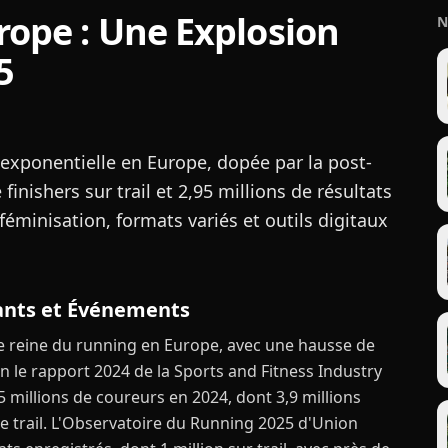
rope : Une Explosion
N
5
 exponentielle en Europe, dopée par la post-
inishers sur trail et 2,95 millions de résultats
féminisation, formats variés et outils digitaux
pants et Événements
ne reine du running en Europe, avec une hausse de
n le rapport 2024 de la Sports and Fitness Industry
5 millions de coureurs en 2024, dont 3,9 millions
le trail. L'Observatoire du Running 2025 d'Union