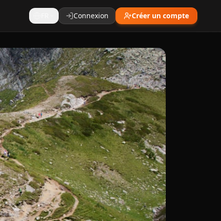
FR
Connexion
Créer un compte