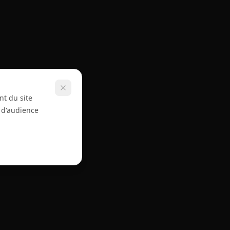
nt du site
e d'audience