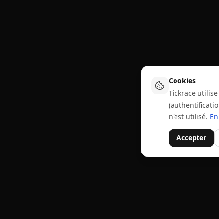
Cookies
Tickrace utili
(authentificati
n'est utilisé.
En
Accepter