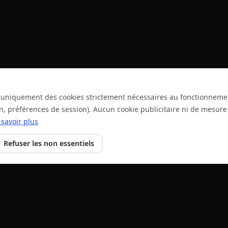
se uniquement des cookies strictement nécessaires au fonctionneme
on, préférences de session). Aucun cookie publicitaire ni de mesur
 savoir plus
Refuser les non essentiels