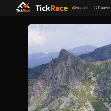
Tick
Race
Accueil
Trouver