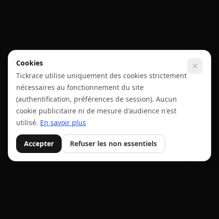
Cookies
Tickrace utilise uniquement des cookies strictement
nécessaires au fonctionnement du site
(authentification, préférences de session). Aucun
cookie publicitaire ni de mesure d'audience n'est
utilisé.
En savoir plus
Accepter
Refuser les non essentiels