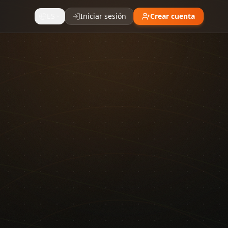
ES
Iniciar sesión
Crear cuenta