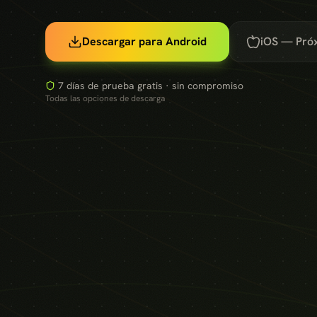
Descargar para Android
iOS — Pró
7 días de prueba gratis · sin compromiso
Todas las opciones de descarga