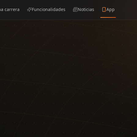
a carrera
Funcionalidades
Noticias
App