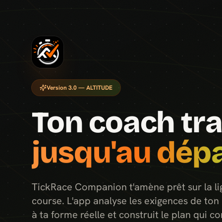
Version 3.0 — ALTITUDE
Ton coach trai
jusqu'au dépa
TickRace Companion t'amène prêt sur la li
course. L'app analyse les exigences de ton 
à ta forme réelle et construit le plan qui co