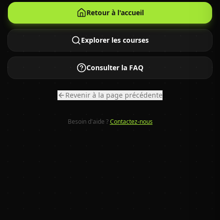
Retour à l'accueil
Explorer les courses
Consulter la FAQ
Revenir à la page précédente
Besoin d'aide ?
Contactez-nous