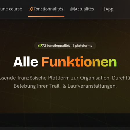
 une course
Fonctionnalités
Actualités
App
72
fonctionnalités, 1 plateforme
Alle
Funktionen
ssende französische Plattform zur Organisation, Durchf
Belebung Ihrer Trail- & Laufveranstaltungen.