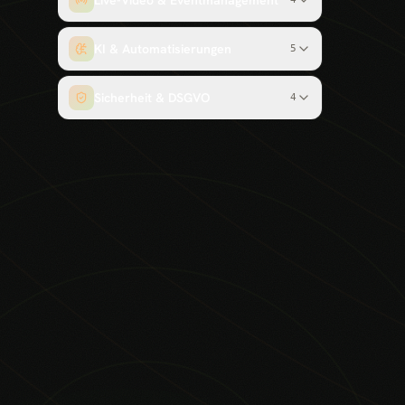
Live-Video & Eventmanagement
KI & Automatisierungen
5
Sicherheit & DSGVO
4