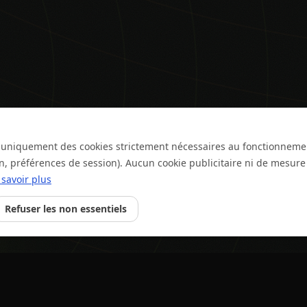
se uniquement des cookies strictement nécessaires au fonctionneme
on, préférences de session). Aucun cookie publicitaire ni de mesur
 savoir plus
Refuser les non essentiels