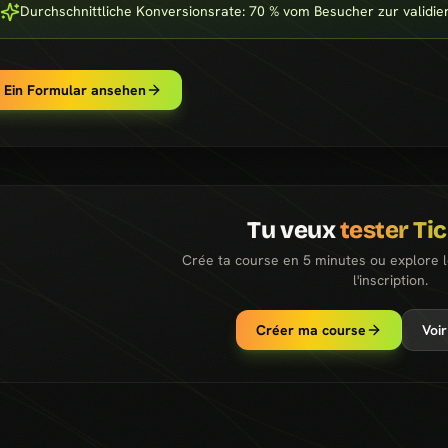
Durchschnittliche Konversionsrate: 70 % vom Besucher zur validie
Ein Formular ansehen
Tu veux
tester Ti
Crée ta course en 5 minutes ou explore 
l'inscription.
Créer ma course
Voir