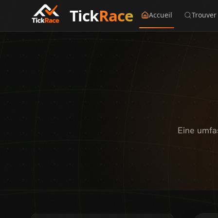
Tick
Race
Accueil
Trouver
Eine umfa