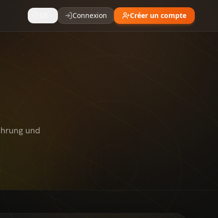
DE
Connexion
Créer un compte
ührung und