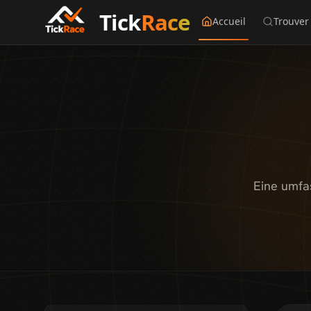
Tick
Race
Accueil
Trouver
Eine umfa