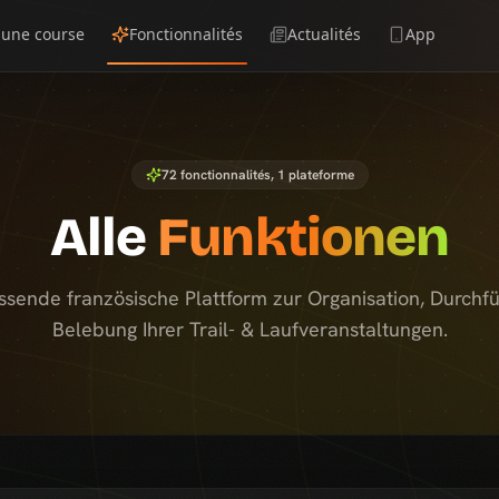
 une course
Fonctionnalités
Actualités
App
72
fonctionnalités, 1 plateforme
Alle
Funktionen
ssende französische Plattform zur Organisation, Durchf
Belebung Ihrer Trail- & Laufveranstaltungen.