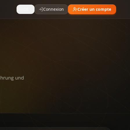
DE
Connexion
Créer un compte
ührung und