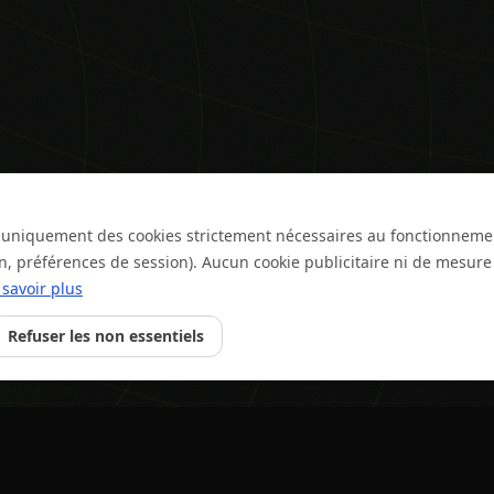
se uniquement des cookies strictement nécessaires au fonctionneme
on, préférences de session). Aucun cookie publicitaire ni de mesur
 savoir plus
Refuser les non essentiels