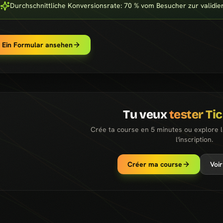
Durchschnittliche Konversionsrate: 70 % vom Besucher zur validie
Ein Formular ansehen
Tu veux
tester Ti
Crée ta course en 5 minutes ou explore 
l'inscription.
Créer ma course
Voir